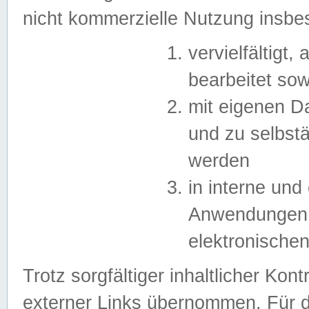
nicht kommerzielle Nutzung insb
vervielfältigt,
bearbeitet sow
mit eigenen D
und zu selbst
werden
in interne un
Anwendungen in
elektronische
Trotz sorgfältiger inhaltlicher Kont
externer Links übernommen. Für de