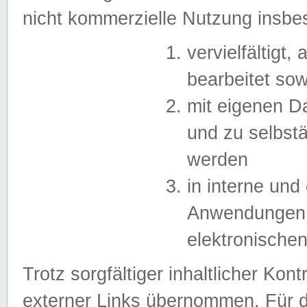
nicht kommerzielle Nutzung insb
vervielfältigt,
bearbeitet sow
mit eigenen D
und zu selbst
werden
in interne un
Anwendungen in
elektronische
Trotz sorgfältiger inhaltlicher Kont
externer Links übernommen. Für de