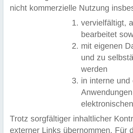
nicht kommerzielle Nutzung insb
vervielfältigt,
bearbeitet sow
mit eigenen D
und zu selbst
werden
in interne un
Anwendungen in
elektronische
Trotz sorgfältiger inhaltlicher Kont
externer Links übernommen. Für de