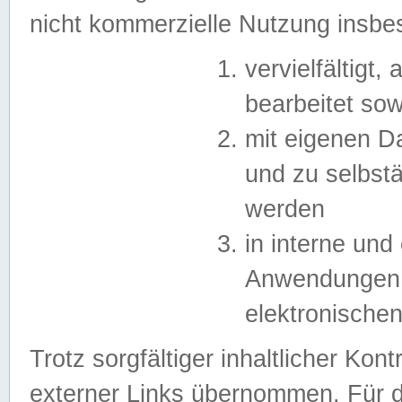
nicht kommerzielle Nutzung insb
vervielfältigt,
bearbeitet sow
mit eigenen D
und zu selbst
werden
in interne un
Anwendungen in
elektronische
Trotz sorgfältiger inhaltlicher Kont
externer Links übernommen. Für de