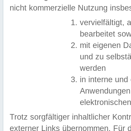
nicht kommerzielle Nutzung insb
vervielfältigt,
bearbeitet sow
mit eigenen D
und zu selbst
werden
in interne un
Anwendungen in
elektronische
Trotz sorgfältiger inhaltlicher Kont
externer Links übernommen. Für de