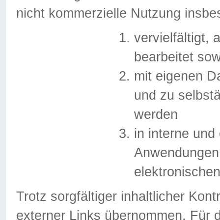
nicht kommerzielle Nutzung insb
vervielfältigt,
bearbeitet sow
mit eigenen D
und zu selbst
werden
in interne un
Anwendungen in
elektronische
Trotz sorgfältiger inhaltlicher Kont
externer Links übernommen. Für de