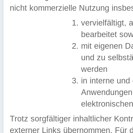
nicht kommerzielle Nutzung insb
vervielfältigt,
bearbeitet sow
mit eigenen D
und zu selbst
werden
in interne un
Anwendungen in
elektronische
Trotz sorgfältiger inhaltlicher Kont
externer Links übernommen. Für de