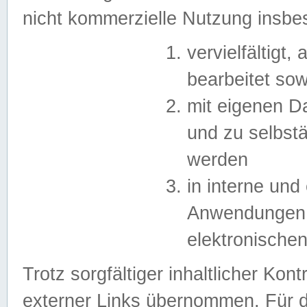
nicht kommerzielle Nutzung insb
vervielfältigt,
bearbeitet sow
mit eigenen D
und zu selbst
werden
in interne un
Anwendungen in
elektronische
Trotz sorgfältiger inhaltlicher Kont
externer Links übernommen. Für de