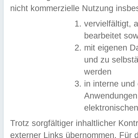
nicht kommerzielle Nutzung insb
vervielfältigt,
bearbeitet sow
mit eigenen D
und zu selbst
werden
in interne un
Anwendungen in
elektronische
Trotz sorgfältiger inhaltlicher Kont
externer Links übernommen. Für de