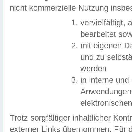
nicht kommerzielle Nutzung insb
vervielfältigt,
bearbeitet sow
mit eigenen D
und zu selbst
werden
in interne un
Anwendungen in
elektronische
Trotz sorgfältiger inhaltlicher Kont
externer Links übernommen. Für de