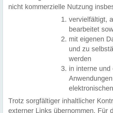
nicht kommerzielle Nutzung insb
vervielfältigt,
bearbeitet sow
mit eigenen D
und zu selbst
werden
in interne un
Anwendungen in
elektronische
Trotz sorgfältiger inhaltlicher Kont
externer Links übernommen. Für de