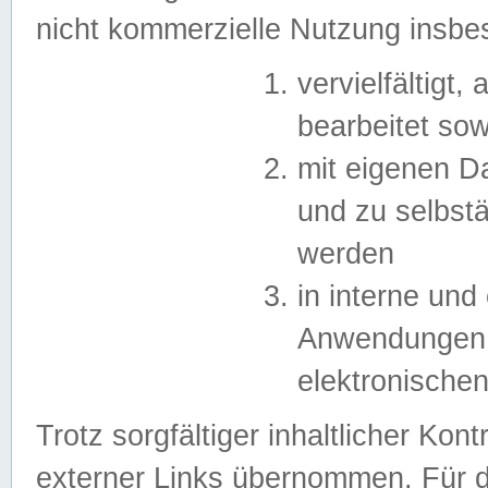
nicht kommerzielle Nutzung insb
vervielfältigt,
bearbeitet sow
mit eigenen D
und zu selbst
werden
in interne un
Anwendungen in
elektronische
Trotz sorgfältiger inhaltlicher Kont
externer Links übernommen. Für de