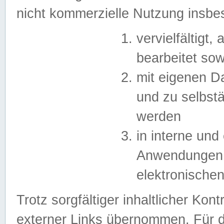
nicht kommerzielle Nutzung insb
vervielfältigt,
bearbeitet sow
mit eigenen D
und zu selbst
werden
in interne un
Anwendungen in
elektronische
Trotz sorgfältiger inhaltlicher Kont
externer Links übernommen. Für de