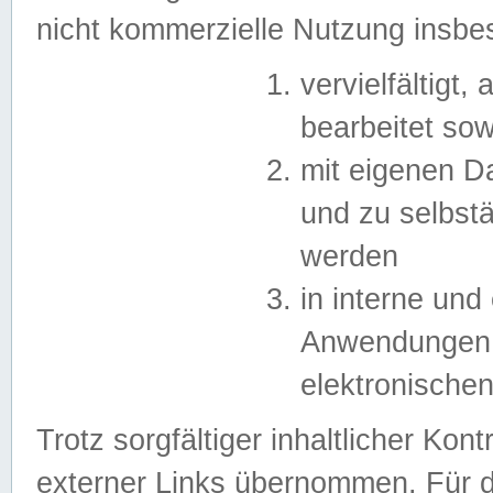
nicht kommerzielle Nutzung insb
vervielfältigt,
bearbeitet sow
mit eigenen D
und zu selbst
werden
in interne un
Anwendungen in
elektronische
Trotz sorgfältiger inhaltlicher Kont
externer Links übernommen. Für de