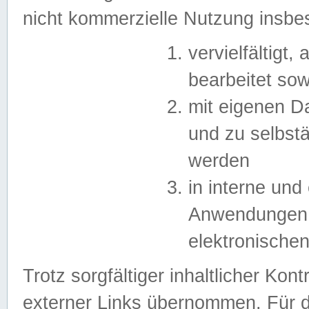
nicht kommerzielle Nutzung insb
vervielfältigt,
bearbeitet sow
mit eigenen D
und zu selbst
werden
in interne un
Anwendungen in
elektronische
Trotz sorgfältiger inhaltlicher Kont
externer Links übernommen. Für de