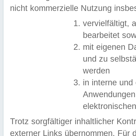
nicht kommerzielle Nutzung insb
vervielfältigt,
bearbeitet sow
mit eigenen D
und zu selbst
werden
in interne un
Anwendungen in
elektronische
Trotz sorgfältiger inhaltlicher Kont
externer Links übernommen. Für de