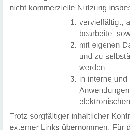
nicht kommerzielle Nutzung insb
vervielfältigt,
bearbeitet sow
mit eigenen D
und zu selbst
werden
in interne un
Anwendungen in
elektronische
Trotz sorgfältiger inhaltlicher Kont
externer Links übernommen. Für de