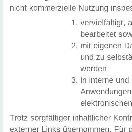
nicht kommerzielle Nutzung insb
vervielfältigt,
bearbeitet sow
mit eigenen D
und zu selbst
werden
in interne un
Anwendungen in
elektronische
Trotz sorgfältiger inhaltlicher Kont
externer Links übernommen. Für de