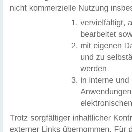
nicht kommerzielle Nutzung insb
vervielfältigt,
bearbeitet sow
mit eigenen D
und zu selbst
werden
in interne un
Anwendungen in
elektronische
Trotz sorgfältiger inhaltlicher Kont
externer Links übernommen. Für de