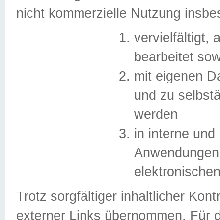
nicht kommerzielle Nutzung insb
vervielfältigt,
bearbeitet sow
mit eigenen D
und zu selbst
werden
in interne un
Anwendungen in
elektronische
Trotz sorgfältiger inhaltlicher Kont
externer Links übernommen. Für de