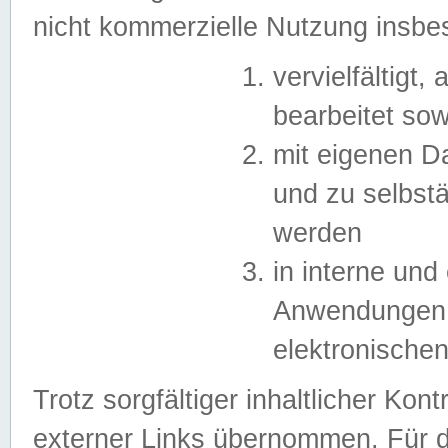
nicht kommerzielle Nutzung insb
vervielfältigt,
bearbeitet sow
mit eigenen D
und zu selbst
werden
in interne un
Anwendungen in
elektronische
Trotz sorgfältiger inhaltlicher Kont
externer Links übernommen. Für de