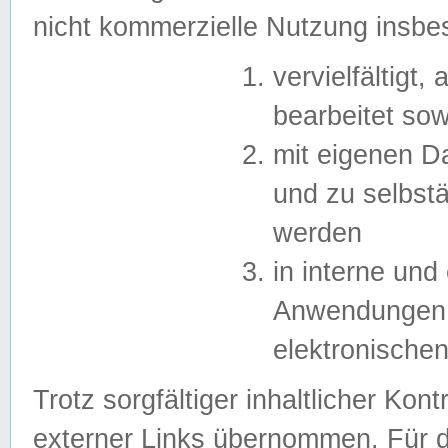
nicht kommerzielle Nutzung insb
vervielfältigt,
bearbeitet sow
mit eigenen D
und zu selbst
werden
in interne un
Anwendungen in
elektronische
Trotz sorgfältiger inhaltlicher Kont
externer Links übernommen. Für de