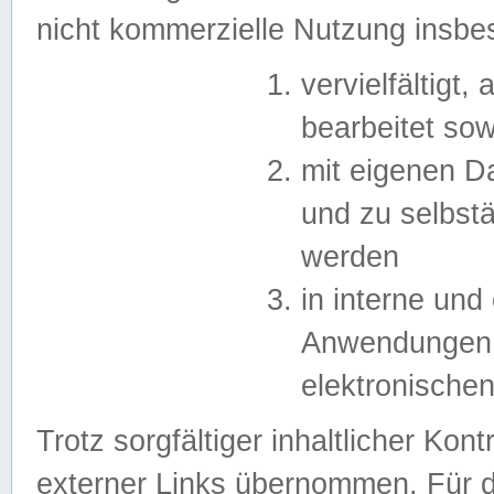
nicht kommerzielle Nutzung insb
vervielfältigt,
bearbeitet sow
mit eigenen D
und zu selbst
werden
in interne un
Anwendungen in
elektronische
Trotz sorgfältiger inhaltlicher Kont
externer Links übernommen. Für de