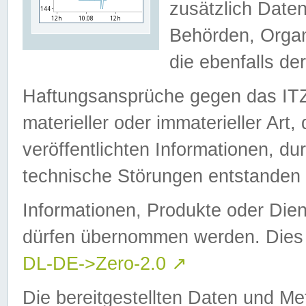
zusätzlich Daten
Behörden, Organ
die ebenfalls de
Haftungsansprüche gegen das I
materieller oder immaterieller Art
veröffentlichten Informationen, d
technische Störungen entstanden 
Informationen, Produkte oder Dien
dürfen übernommen werden. Dies 
DL-DE->Zero-2.0
↗
Die bereitgestellten Daten und Me