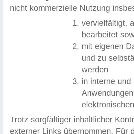
nicht kommerzielle Nutzung insb
vervielfältigt,
bearbeitet sow
mit eigenen D
und zu selbst
werden
in interne un
Anwendungen in
elektronische
Trotz sorgfältiger inhaltlicher Kont
externer Links übernommen. Für de