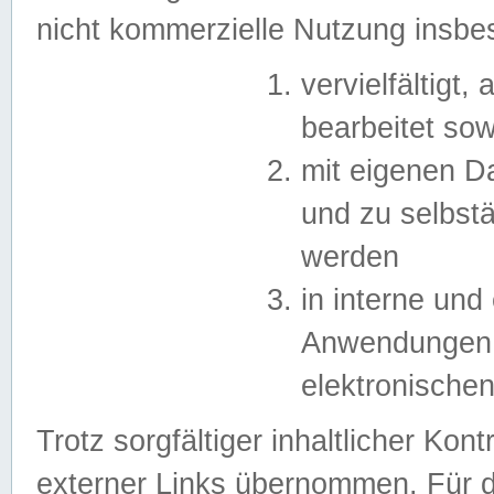
nicht kommerzielle Nutzung insb
vervielfältigt,
bearbeitet sow
mit eigenen D
und zu selbst
werden
in interne un
Anwendungen in
elektronische
Trotz sorgfältiger inhaltlicher Kont
externer Links übernommen. Für de