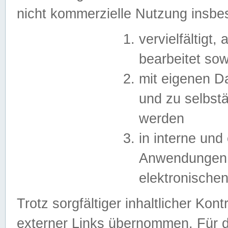
nicht kommerzielle Nutzung insb
vervielfältigt,
bearbeitet sow
mit eigenen D
und zu selbst
werden
in interne un
Anwendungen in
elektronische
Trotz sorgfältiger inhaltlicher Kont
externer Links übernommen. Für de