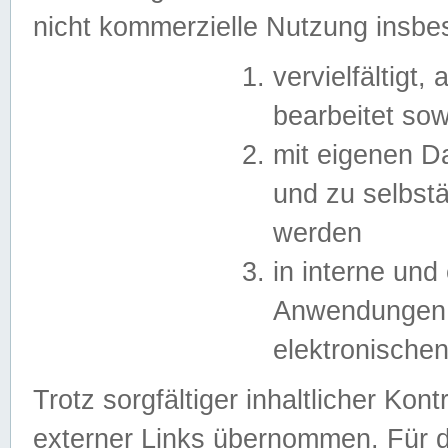
nicht kommerzielle Nutzung insb
vervielfältigt,
bearbeitet sow
mit eigenen D
und zu selbst
werden
in interne un
Anwendungen in
elektronische
Trotz sorgfältiger inhaltlicher Kont
externer Links übernommen. Für de