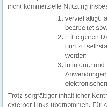
nicht kommerzielle Nutzung insb
vervielfältigt,
bearbeitet sow
mit eigenen D
und zu selbst
werden
in interne un
Anwendungen in
elektronische
Trotz sorgfältiger inhaltlicher Kont
externer Links übernommen. Für de