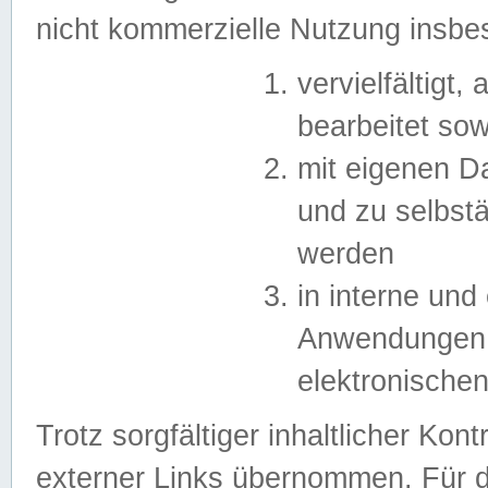
nicht kommerzielle Nutzung insb
vervielfältigt,
bearbeitet sow
mit eigenen D
und zu selbst
werden
in interne un
Anwendungen in
elektronische
Trotz sorgfältiger inhaltlicher Kont
externer Links übernommen. Für de