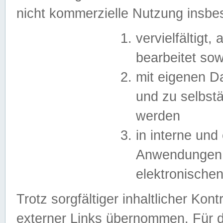
nicht kommerzielle Nutzung insb
vervielfältigt,
bearbeitet sow
mit eigenen D
und zu selbst
werden
in interne un
Anwendungen in
elektronische
Trotz sorgfältiger inhaltlicher Kont
externer Links übernommen. Für de