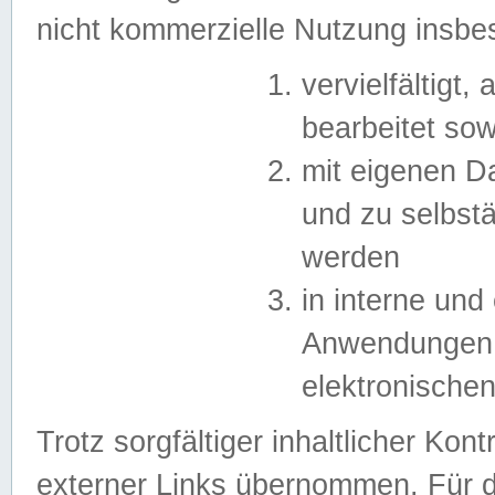
nicht kommerzielle Nutzung insb
vervielfältigt,
bearbeitet sow
mit eigenen D
und zu selbst
werden
in interne un
Anwendungen in
elektronische
Trotz sorgfältiger inhaltlicher Kont
externer Links übernommen. Für de