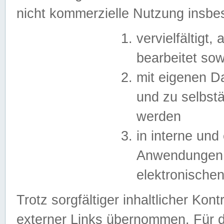
nicht kommerzielle Nutzung insb
vervielfältigt,
bearbeitet sow
mit eigenen D
und zu selbst
werden
in interne un
Anwendungen in
elektronische
Trotz sorgfältiger inhaltlicher Kont
externer Links übernommen. Für de