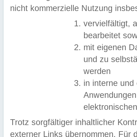
nicht kommerzielle Nutzung insb
vervielfältigt,
bearbeitet sow
mit eigenen D
und zu selbst
werden
in interne un
Anwendungen in
elektronische
Trotz sorgfältiger inhaltlicher Kont
externer Links übernommen. Für de