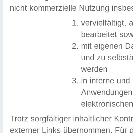
nicht kommerzielle Nutzung insb
vervielfältigt,
bearbeitet sow
mit eigenen D
und zu selbst
werden
in interne un
Anwendungen in
elektronische
Trotz sorgfältiger inhaltlicher Kont
externer Links übernommen. Für de