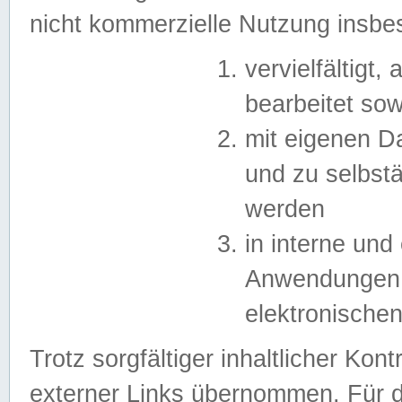
nicht kommerzielle Nutzung insb
vervielfältigt,
bearbeitet sow
mit eigenen D
und zu selbst
werden
in interne un
Anwendungen in
elektronische
Trotz sorgfältiger inhaltlicher Kont
externer Links übernommen. Für de