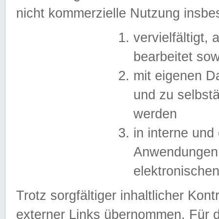
nicht kommerzielle Nutzung insb
vervielfältigt,
bearbeitet sow
mit eigenen D
und zu selbst
werden
in interne un
Anwendungen in
elektronische
Trotz sorgfältiger inhaltlicher Kont
externer Links übernommen. Für de