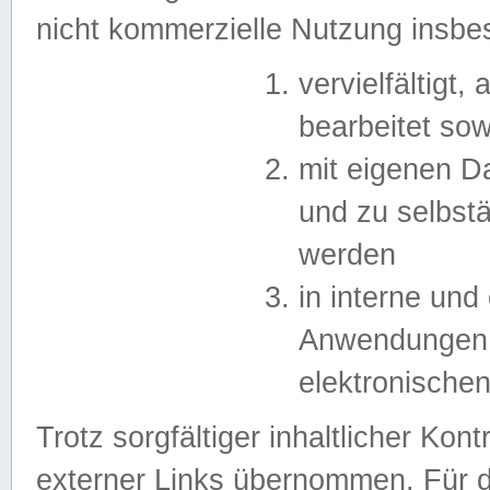
nicht kommerzielle Nutzung insb
vervielfältigt,
bearbeitet sow
mit eigenen D
und zu selbst
werden
in interne un
Anwendungen in
elektronische
Trotz sorgfältiger inhaltlicher Kont
externer Links übernommen. Für de