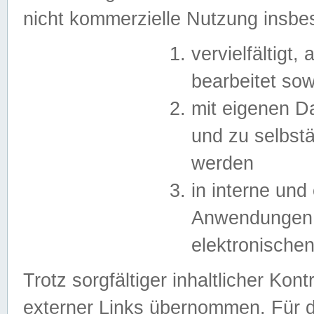
nicht kommerzielle Nutzung insb
vervielfältigt,
bearbeitet sow
mit eigenen D
und zu selbst
werden
in interne un
Anwendungen in
elektronische
Trotz sorgfältiger inhaltlicher Kont
externer Links übernommen. Für de