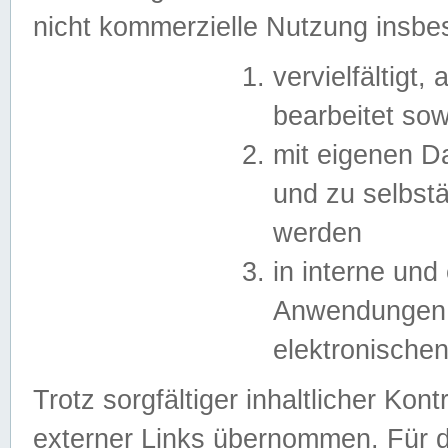
nicht kommerzielle Nutzung insb
vervielfältigt,
bearbeitet sow
mit eigenen D
und zu selbst
werden
in interne un
Anwendungen in
elektronische
Trotz sorgfältiger inhaltlicher Kont
externer Links übernommen. Für de