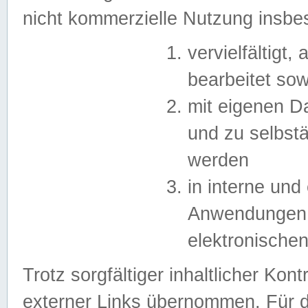
nicht kommerzielle Nutzung insb
vervielfältigt,
bearbeitet sow
mit eigenen D
und zu selbst
werden
in interne un
Anwendungen in
elektronische
Trotz sorgfältiger inhaltlicher Kont
externer Links übernommen. Für de