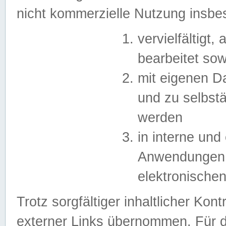
nicht kommerzielle Nutzung insb
vervielfältigt,
bearbeitet sow
mit eigenen D
und zu selbst
werden
in interne un
Anwendungen in
elektronische
Trotz sorgfältiger inhaltlicher Kont
externer Links übernommen. Für de