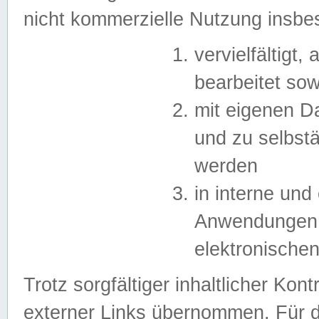
nicht kommerzielle Nutzung insb
vervielfältigt,
bearbeitet sow
mit eigenen D
und zu selbst
werden
in interne un
Anwendungen in
elektronische
Trotz sorgfältiger inhaltlicher Kont
externer Links übernommen. Für de