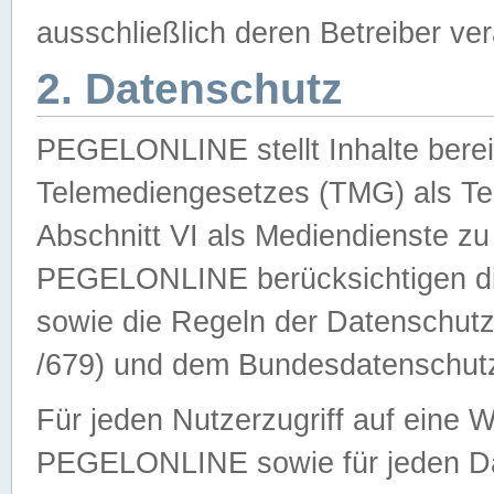
ausschließlich deren Betreiber ver
2. Datenschutz
PEGELONLINE stellt Inhalte bereit
Telemediengesetzes (TMG) als Te
Abschnitt VI als Mediendienste zu
PEGELONLINE berücksichtigen die
sowie die Regeln der Datenschu
/679) und dem Bundesdatenschut
Für jeden Nutzerzugriff auf eine 
PEGELONLINE sowie für jeden Da