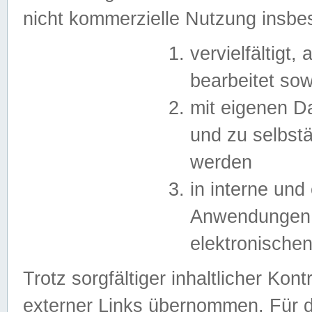
nicht kommerzielle Nutzung insb
vervielfältigt,
bearbeitet sow
mit eigenen D
und zu selbst
werden
in interne un
Anwendungen in
elektronische
Trotz sorgfältiger inhaltlicher Kont
externer Links übernommen. Für de