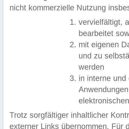
nicht kommerzielle Nutzung insb
vervielfältigt,
bearbeitet sow
mit eigenen D
und zu selbst
werden
in interne un
Anwendungen in
elektronische
Trotz sorgfältiger inhaltlicher Kont
externer Links übernommen. Für de