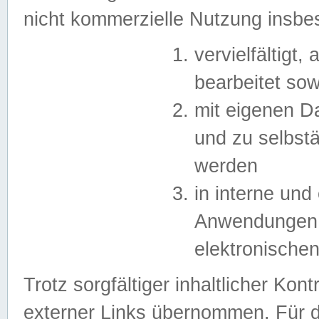
nicht kommerzielle Nutzung insb
vervielfältigt,
bearbeitet sow
mit eigenen D
und zu selbst
werden
in interne un
Anwendungen in
elektronische
Trotz sorgfältiger inhaltlicher Kont
externer Links übernommen. Für de