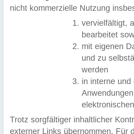
nicht kommerzielle Nutzung insb
vervielfältigt,
bearbeitet sow
mit eigenen D
und zu selbst
werden
in interne un
Anwendungen in
elektronische
Trotz sorgfältiger inhaltlicher Kont
externer Links übernommen. Für de