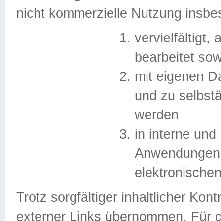
nicht kommerzielle Nutzung insb
vervielfältigt,
bearbeitet sow
mit eigenen D
und zu selbst
werden
in interne un
Anwendungen in
elektronische
Trotz sorgfältiger inhaltlicher Kont
externer Links übernommen. Für de