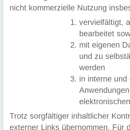
nicht kommerzielle Nutzung insb
vervielfältigt,
bearbeitet sow
mit eigenen D
und zu selbst
werden
in interne un
Anwendungen in
elektronische
Trotz sorgfältiger inhaltlicher Kont
externer Links übernommen. Für de