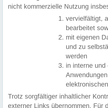
nicht kommerzielle Nutzung insb
vervielfältigt,
bearbeitet sow
mit eigenen D
und zu selbst
werden
in interne un
Anwendungen in
elektronische
Trotz sorgfältiger inhaltlicher Kont
externer Links übernommen. Für de