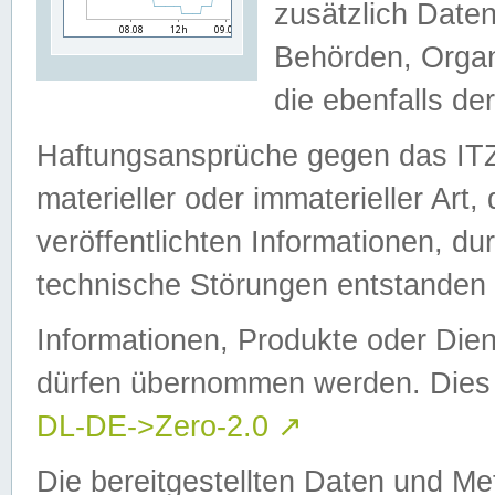
zusätzlich Daten
Behörden, Organ
die ebenfalls de
Haftungsansprüche gegen das I
materieller oder immaterieller Art
veröffentlichten Informationen, d
technische Störungen entstanden 
Informationen, Produkte oder Dien
dürfen übernommen werden. Dies 
DL-DE->Zero-2.0
↗
Die bereitgestellten Daten und Me