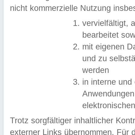
nicht kommerzielle Nutzung insb
vervielfältigt,
bearbeitet sow
mit eigenen D
und zu selbst
werden
in interne un
Anwendungen in
elektronische
Trotz sorgfältiger inhaltlicher Kont
externer Links übernommen. Für de